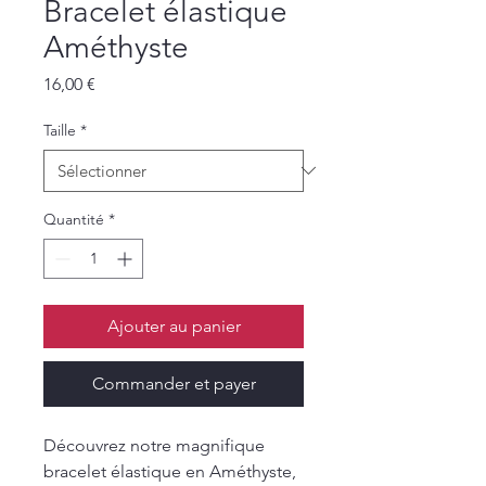
Bracelet élastique
Améthyste
Prix
16,00 €
Taille
*
Quantité
*
Ajouter au panier
Commander et payer
Découvrez notre magnifique
bracelet élastique en Améthyste,