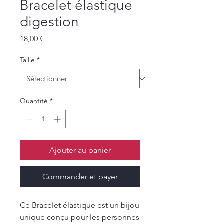
Bracelet élastique
digestion
Prix
18,00 €
Taille
*
Quantité
*
Ajouter au panier
Commander et payer
Ce Bracelet élastique est un bijou
unique conçu pour les personnes