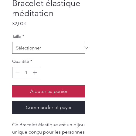
Bracelet élastique
méditation
Prix
32,00 €
Taille
*
Quantité
*
Ajouter au panier
Commander et payer
Ce Bracelet élastique est un bijou
unique conçu pour les personnes