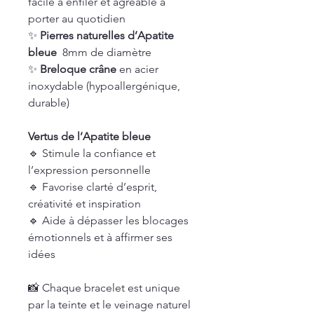
facile à enfiler et agréable à
porter au quotidien
✨
Pierres naturelles d’Apatite
bleue
8mm de diamètre
✨
Breloque crâne
en acier
inoxydable (hypoallergénique,
durable)
Vertus de l’Apatite bleue
🔹 Stimule la confiance et
l’expression personnelle
🔹 Favorise clarté d’esprit,
créativité et inspiration
🔹 Aide à dépasser les blocages
émotionnels et à affirmer ses
idées
📸 Chaque bracelet est unique
par la teinte et le veinage naturel