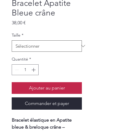
Bracelet Apatite
Bleue crâne
Prix
38,00 €
Taille
*
Quantité
*
Ajouter au panier
Commander et payer
Bracelet élastique en Apatite
bleue & breloque crâne –