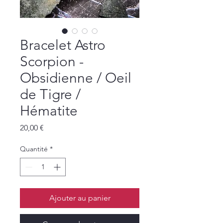
Bracelet Astro
Scorpion -
Obsidienne / Oeil
de Tigre /
Hématite
Prix
20,00 €
Quantité
*
Ajouter au panier