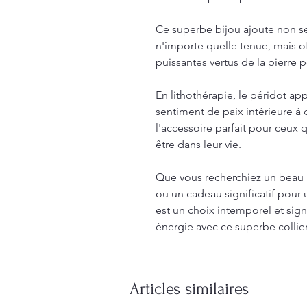
Ce superbe bijou ajoute non 
n'importe quelle tenue, mais of
puissantes vertus de la pierre p
En lithothérapie, le péridot app
sentiment de paix intérieure à c
l'accessoire parfait pour ceux q
être dans leur vie.
Que vous recherchiez un beau 
ou un cadeau significatif pour u
est un choix intemporel et signif
énergie avec ce superbe collier
Articles similaires