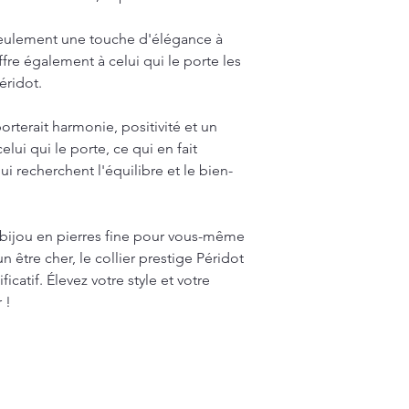
seulement une touche d'élégance à
fre également à celui qui le porte les
éridot.
orterait harmonie, positivité et un
elui qui le porte, ce qui en fait
ui recherchent l'équilibre et le bien-
bijou en pierres fine pour vous-même
n être cher, le collier prestige Péridot
icatif. Élevez votre style et votre
 !