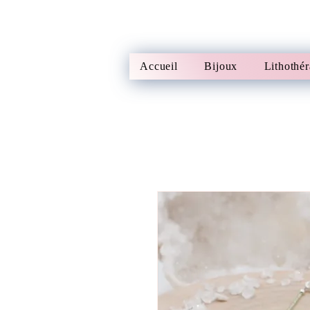
Accueil
Bijoux
Lithothér