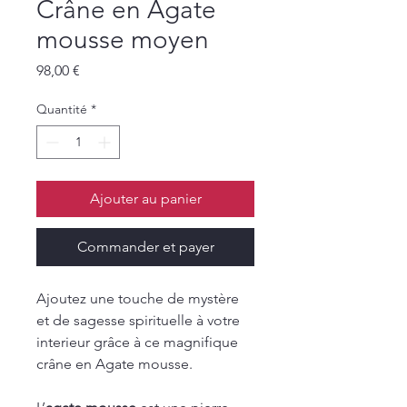
Crâne en Agate
mousse moyen
Prix
98,00 €
Quantité
*
Ajouter au panier
Commander et payer
Ajoutez une touche de mystère
et de sagesse spirituelle à votre
interieur grâce à ce magnifique
crâne en Agate mousse.