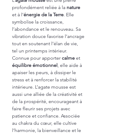
L’
agate mousse
est une pierre
profondément reliée à la
nature
et à l’
énergie de la Terre
. Elle
symbolise la croissance,
l’abondance et le renouveau. Sa
vibration douce favorise l’ancrage
tout en soutenant l’élan de vie,
tel un printemps intérieur.
Connue pour apporter
calme
et
équilibre émotionnel
, elle aide à
apaiser les peurs, à dissiper le
stress et à renforcer la stabilité
intérieure. L’agate mousse est
aussi une alliée de la créativité et
de la prospérité, encourageant à
faire fleurir ses projets avec
patience et confiance. Associée
au chakra du cœur, elle cultive
l’harmonie, la bienveillance et le