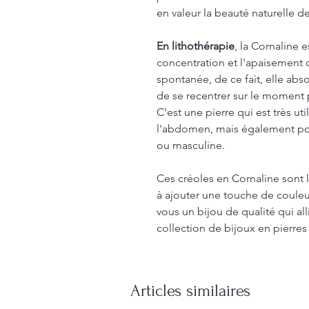
en valeur la beauté naturelle de 
En lithothérapie
, la Cornaline 
concentration et l'apaisement c
spontanée, de ce fait, elle ab
de se recentrer sur le moment 
C'est une pierre qui est très u
l'abdomen, mais également pour
ou masculine.
Ces créoles en Cornaline sont 
à ajouter une touche de couleur
vous un bijou de qualité qui all
collection de bijoux en pierres 
Articles similaires