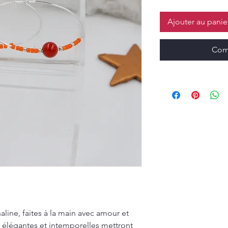
Ajouter au panie
Com
line, faites à la main avec amour et
s élégantes et intemporelles mettront