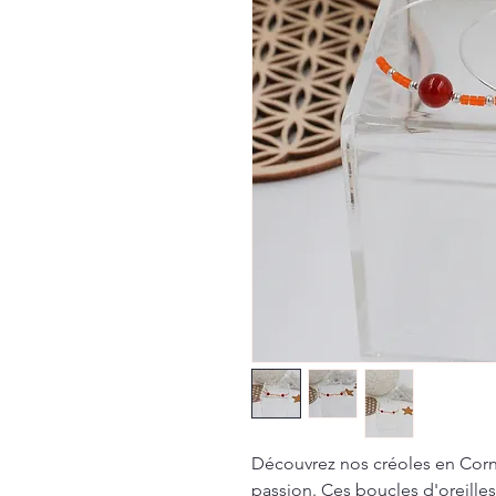
Découvrez nos créoles en Corna
passion. Ces boucles d'oreille