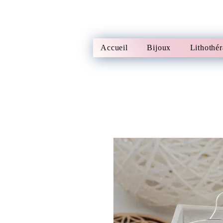
Accueil
Bijoux
Lithothér