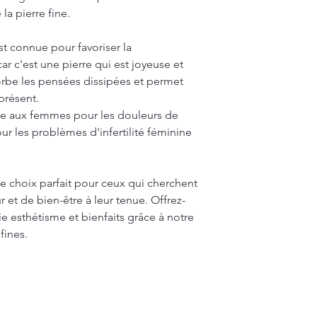
la pierre fine.
est connue pour favoriser la
ar c'est une pierre qui est joyeuse et
sorbe les pensées dissipées et permet
présent.
tile aux femmes pour les douleurs de
 les problèmes d'infertilité féminine
le choix parfait pour ceux qui cherchent
 et de bien-être à leur tenue. Offrez-
ie esthétisme et bienfaits grâce à notre
fines.