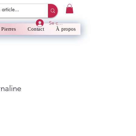
Se connecter
Pierres
Contact
À propos
naline