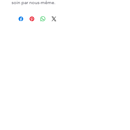
soin par nous-même.