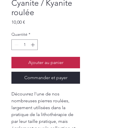
Cyanite / Kyanite
roulée
Prix
10,00 €
Quantité
*
Ajouter au panier
Commander et payer
Découvrez l'une de nos
nombreuses pierres roulées,
largement utilisées dans la
pratique de la lithothérapie de
par leur taille pratique, mais