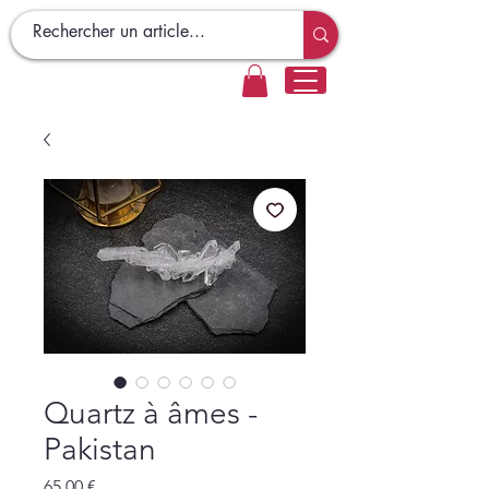
Quartz à âmes -
Pakistan
Prix
65,00 €