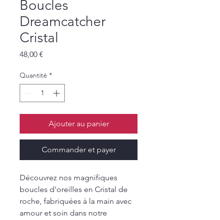
Boucles
Dreamcatcher
Cristal
Prix
48,00 €
Quantité
*
Ajouter au panier
Commander et payer
Découvrez nos magnifiques
boucles d'oreilles en Cristal de
roche, fabriquées à la main avec
amour et soin dans notre