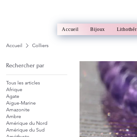
Accueil
Bijoux
Lithothér
Accueil
Colliers
Rechercher par
Tous les articles
Afrique
Agate
Aigue-Marine
Amazonite
Ambre
Amérique du Nord
Amérique du Sud
Améthyste