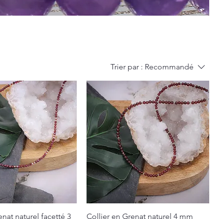
Trier par :
Recommandé
enat naturel facetté 3
Collier en Grenat naturel 4 mm