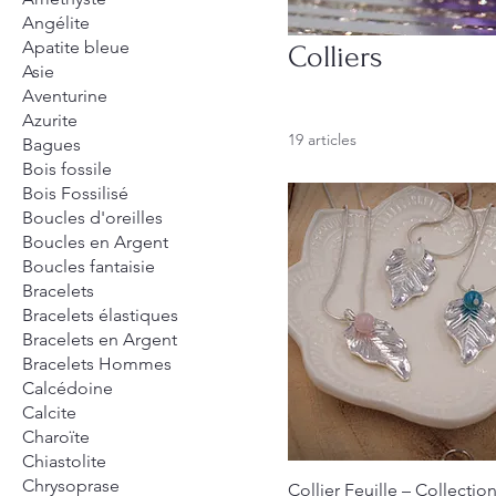
Angélite
Apatite bleue
Colliers
Asie
Aventurine
Azurite
19 articles
Bagues
Bois fossile
Bois Fossilisé
Boucles d'oreilles
Boucles en Argent
Boucles fantaisie
Bracelets
Bracelets élastiques
Bracelets en Argent
Bracelets Hommes
Calcédoine
Calcite
Charoïte
Chiastolite
Chrysoprase
Collier Feuille – Collectio