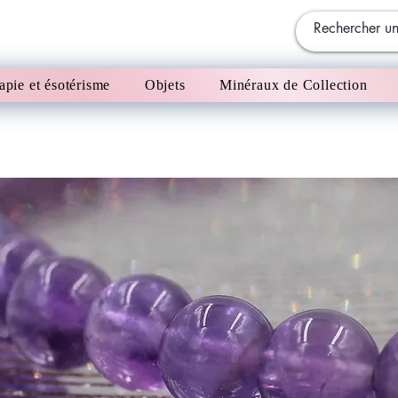
apie et ésotérisme
Objets
Minéraux de Collection