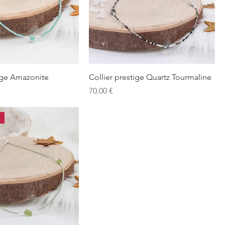
tige Amazonite
Collier prestige Quartz Tourmaline
Prix
70,00 €