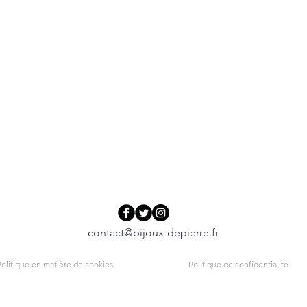
contact@bijoux-depierre.fr
olitique en matière de cookies
Politique de confidentialité