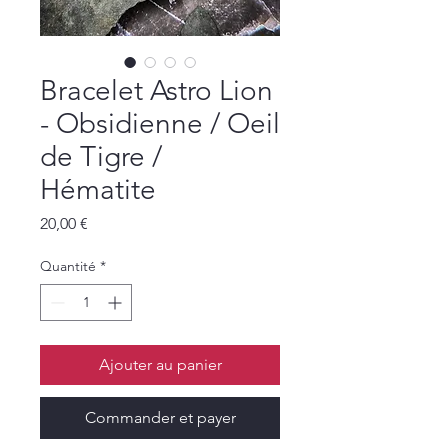
Bracelet Astro Lion
- Obsidienne / Oeil
de Tigre /
Hématite
Prix
20,00 €
Quantité
*
Ajouter au panier
Commander et payer