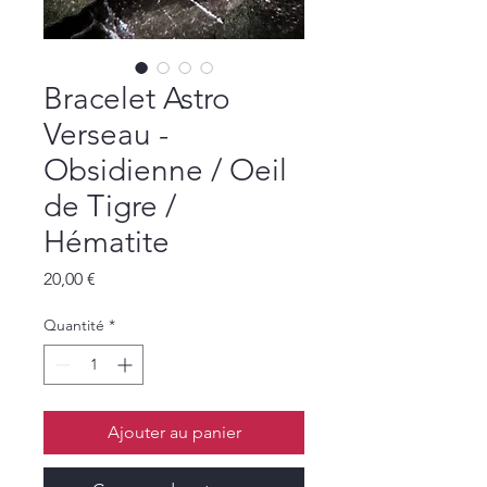
Bracelet Astro
Verseau -
Obsidienne / Oeil
de Tigre /
Hématite
Prix
20,00 €
Quantité
*
Ajouter au panier