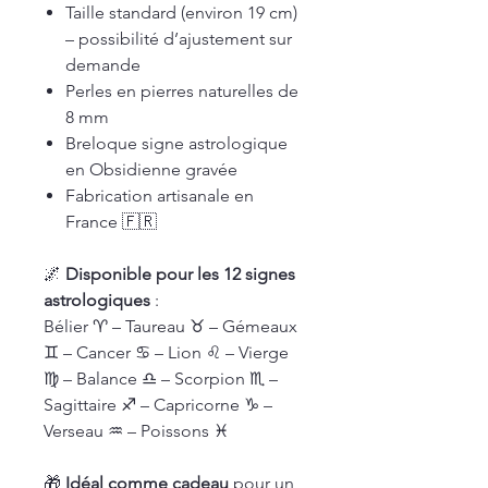
Taille standard (environ 19 cm)
– possibilité d’ajustement sur
demande
Perles en pierres naturelles de
8 mm
Breloque signe astrologique
en Obsidienne gravée
Fabrication artisanale en
France 🇫🇷
🌌
Disponible pour les 12 signes
astrologiques
:
Bélier ♈ – Taureau ♉ – Gémeaux
♊ – Cancer ♋ – Lion ♌ – Vierge
♍ – Balance ♎ – Scorpion ♏ –
Sagittaire ♐ – Capricorne ♑ –
Verseau ♒ – Poissons ♓
🎁
Idéal comme cadeau
pour un