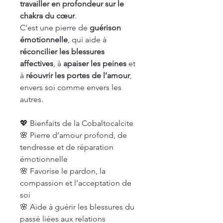
travailler en profondeur sur le
chakra du cœur
.
C’est une pierre de
guérison
émotionnelle
, qui aide à
réconcilier les blessures
affectives
, à
apaiser les peines
et
à
réouvrir les portes de l’amour
,
envers soi comme envers les
autres.
💖 Bienfaits de la Cobaltocalcite
🌸 Pierre d’amour profond, de
tendresse et de réparation
émotionnelle
🌸 Favorise le pardon, la
compassion et l’acceptation de
soi
🌸 Aide à guérir les blessures du
passé liées aux relations