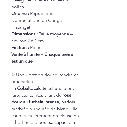
polies
Origine :
République
Démocratique du Congo
(Katanga)
Dimensions :
Taille moyenne –
environ 2 à 4 cm
Finition :
Polie
Vente à l’unité – Chaque pierre
est unique
✨ Une vibration douce, tendre et
réparatrice
La
Cobaltocalcite
est une pierre
rare, aux teintes allant du
rose
doux au fuchsia intense
, parfois
marbrée ou veinée de blanc. Elle
est particulièrement précieuse en
lithothérapie pour sa capacité à