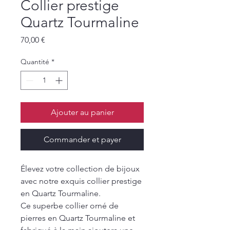
Collier prestige
Quartz Tourmaline
Prix
70,00 €
Quantité
*
Ajouter au panier
Commander et payer
Élevez votre collection de bijoux
avec notre exquis collier prestige
en Quartz Tourmaline.
Ce superbe collier orné de
pierres en Quartz Tourmaline et