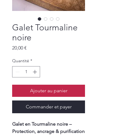
Galet Tourmaline
noire
Prix
20,00 €
Quantité
*
Ajouter au panier
Commander et payer
Galet en Tourmaline noire –
Protection, ancrage & purification