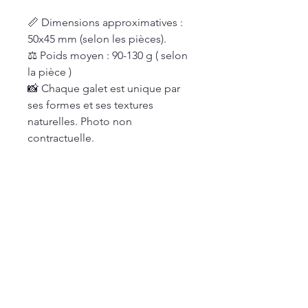
📏 Dimensions approximatives :
50x45 mm (selon les pièces).
⚖️ Poids moyen : 90-130 g ( selon
la pièce )
📸 Chaque galet est unique par
ses formes et ses textures
naturelles. Photo non
contractuelle.
Articles similaires