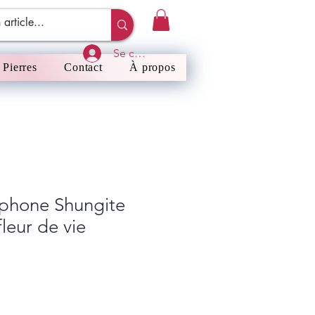
Se connecter
Pierres
Contact
À propos
léphone Shungite
leur de vie