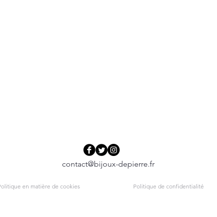
contact@bijoux-depierre.fr
olitique en matière de cookies
Politique de confidentialité