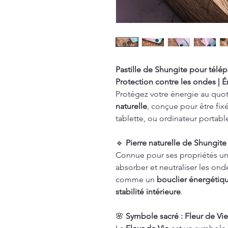
Pastille de Shungite pour télé
Protection contre les ondes | É
Protégez votre énergie au quot
naturelle
, conçue pour être fixé
tablette, ou ordinateur portabl
🔹
Pierre naturelle de Shungite
Connue pour ses propriétés uni
absorber et neutraliser les ond
comme un
bouclier énergétiq
stabilité intérieure
.
🌸
Symbole sacré : Fleur de Vi