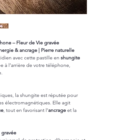
phone – Fleur de Vie gravée
nergie & ancrage | Pierre naturelle
idien avec cette pastille en
shungite
e à l’arrière de votre téléphone,
e.
ques, la shungite est réputée pour
es électromagnétiques. Elle agit
ue
, tout en favorisant l’
ancrage
et la
e gravée