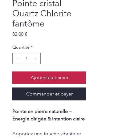
Pointe cristal
Quartz Chlorite
fantôme
Prix
82,00 €
Quantité
*
Ajouter au panier
Commander et payer
Pointe en pierre naturelle –
Énergie dirigée & intention claire
Apportez une touche vibratoire