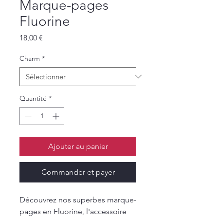
Marque-pages
Fluorine
Prix
18,00 €
Charm
*
Quantité
*
Ajouter au panier
Commander et payer
Découvrez nos superbes marque-
pages en Fluorine, l'accessoire