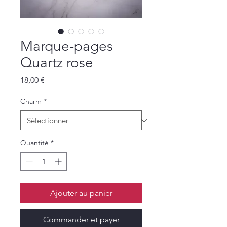
Marque-pages
Quartz rose
Prix
18,00 €
Charm
*
Quantité
*
Ajouter au panier
Commander et payer