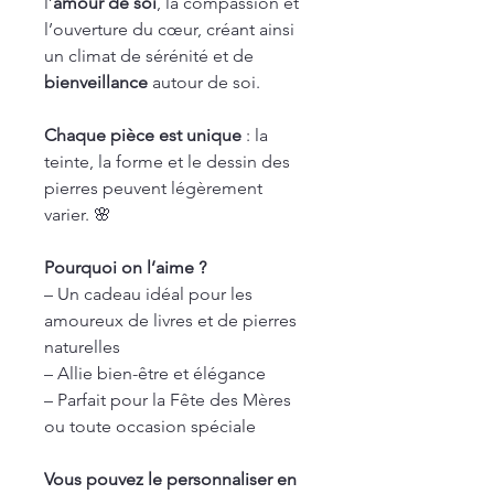
l’
amour de soi
, la compassion et
l’ouverture du cœur, créant ainsi
un climat de sérénité et de
bienveillance
autour de soi.
Chaque pièce est unique
: la
teinte, la forme et le dessin des
pierres peuvent légèrement
varier. 🌸
Pourquoi on l’aime ?
– Un cadeau idéal pour les
amoureux de livres et de pierres
naturelles
– Allie bien-être et élégance
– Parfait pour la Fête des Mères
ou toute occasion spéciale
Vous pouvez le personnaliser en