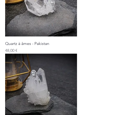
Quartz à âmes - Pakistan
Prix
48,00 €