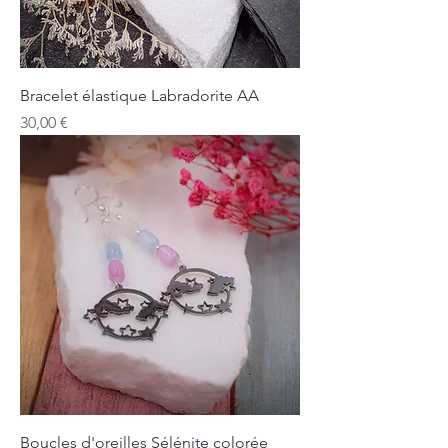
Bracelet élastique Labradorite AA
Prix
30,00 €
Boucles d'oreilles Sélénite colorée