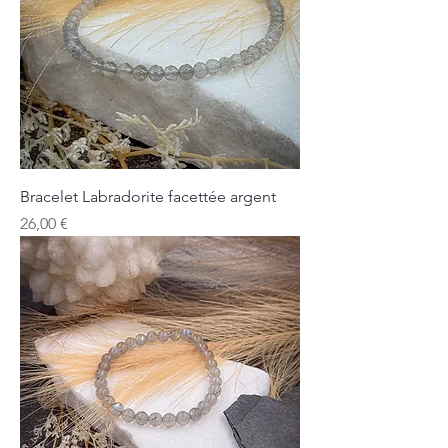
Bracelet Labradorite facettée argent
Prix
26,00 €