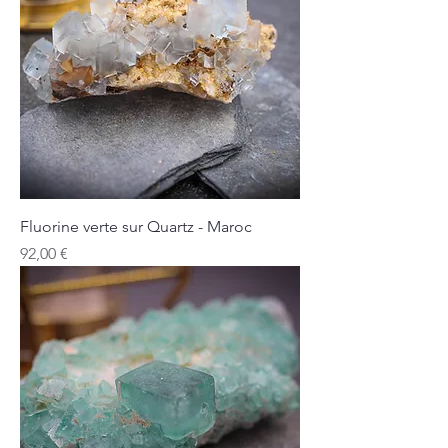
Fluorine verte sur Quartz - Maroc
Prix
92,00 €