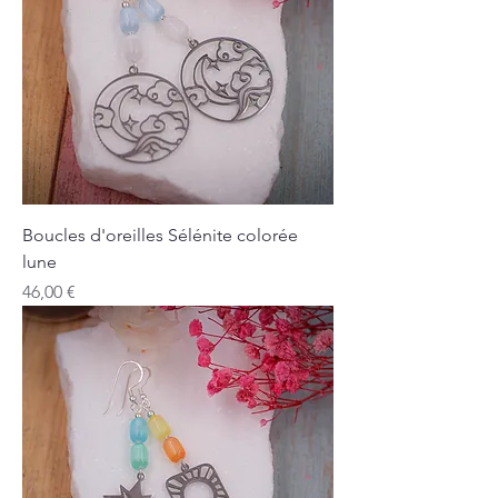
Boucles d'oreilles Sélénite colorée
lune
Prix
46,00 €