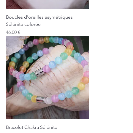
Boucles d'oreilles asymétriques
Sélénite colorée
Prix
46,00 €
Bracelet Chakra Sélénite