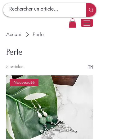
Accueil
Perle
Perle
3 articles
Tri
Nouveauté