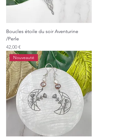
Boucles étoile du soir Aventurine
/Perle
Prix
42,00 €
Nouveauté