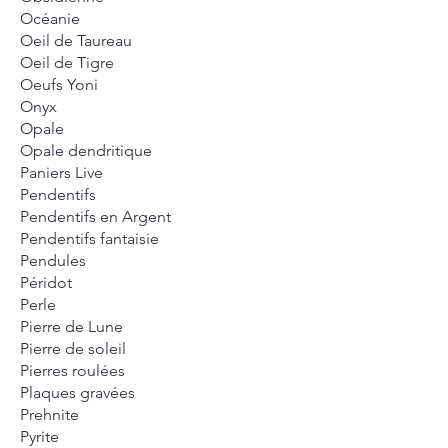
Océanie
Oeil de Taureau
Oeil de Tigre
Oeufs Yoni
Onyx
Opale
Opale dendritique
Paniers Live
Pendentifs
Pendentifs en Argent
Pendentifs fantaisie
Pendules
Péridot
Perle
Pierre de Lune
Pierre de soleil
Pierres roulées
Plaques gravées
Prehnite
Pyrite