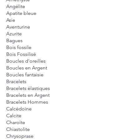
Angélite
Apatite bleue
Asie
Aventurine
Azurite
Bagues
Bois fossile
Bois Fossilisé
Boucles d'oreilles
Boucles en Argent
Boucles fantaisie
Bracelets
Bracelets élastiques
Bracelets en Argent
Bracelets Hommes
Calcédoine
Calcite
Charoïte
Chiastolite
Chrysoprase