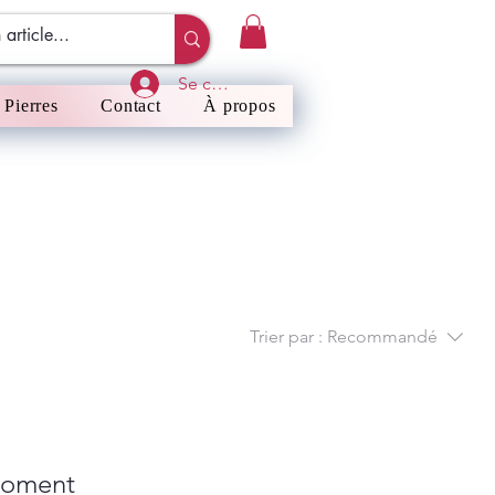
Se connecter
Pierres
Contact
À propos
Trier par :
Recommandé
 moment