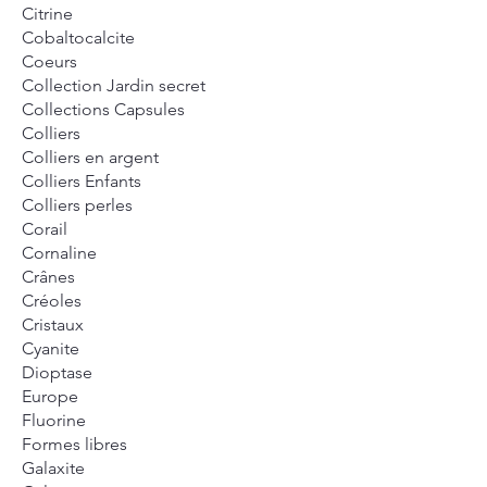
Citrine
Cobaltocalcite
Coeurs
Collection Jardin secret
Collections Capsules
Colliers
Colliers en argent
Colliers Enfants
Colliers perles
Corail
Cornaline
Crânes
Créoles
Cristaux
Cyanite
Dioptase
Europe
Fluorine
Formes libres
Galaxite