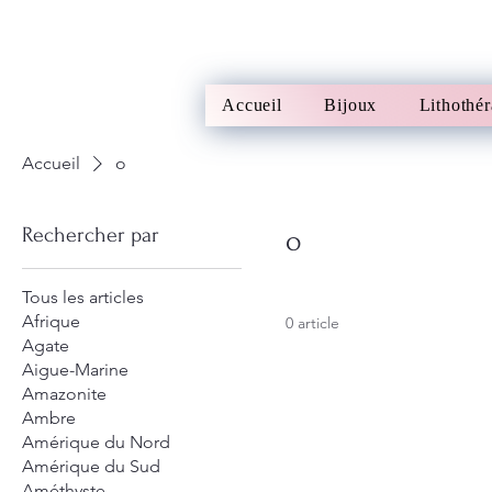
Accueil
Bijoux
Lithothér
Accueil
o
Rechercher par
o
Tous les articles
Afrique
0 article
Agate
Aigue-Marine
Amazonite
Ambre
Amérique du Nord
Amérique du Sud
Améthyste