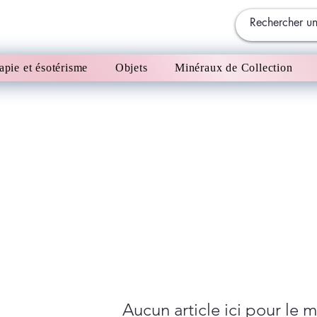
apie et ésotérisme
Objets
Minéraux de Collection
Aucun article ici pour le