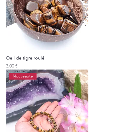
Oeil de tigre roulé
Prix
3,00 €
Nouveauté