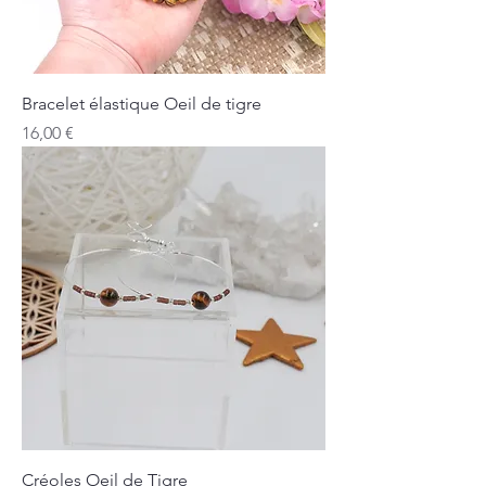
Bracelet élastique Oeil de tigre
Prix
16,00 €
Créoles Oeil de Tigre