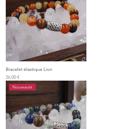
Bracelet élastique Lion
Prix
26,00 €
Nouveauté