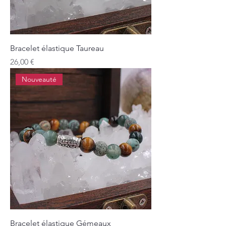
Bracelet élastique Taureau
Prix
26,00 €
Nouveauté
Bracelet élastique Gémeaux