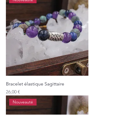
Bracelet élastique Sagittaire
Prix
26,00 €
Nouveauté